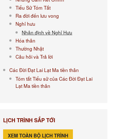
Tiểu Sử Tóm Tắt
Ra đời đến lưu vong
Nghỉ hưu
Nhận định về Nghỉ Hưu
Hóa thân
Thường Nhật
Câu hỏi và Trả lời
Các Đời Đạt Lai Lạt Ma tiền thân
Tóm tắt Tiểu sử của Các Đời Đạt Lai
Lạt Ma tiền thân
LỊCH TRÌNH SẮP TỚI
XEM TOÀN BỘ LỊCH TRÌNH