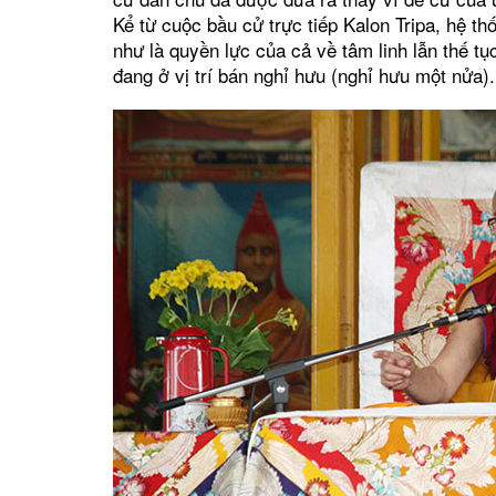
Kể từ cuộc bầu cử trực tiếp Kalon Tripa, hệ 
như là quyền lực của cả về tâm linh lẫn thế t
đang ở vị trí bán nghỉ hưu (nghỉ hưu một nửa).