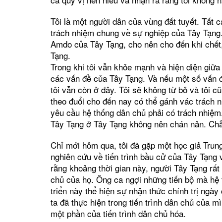
Tôi là một người dân của vùng đất tuyết. Tất 
trách nhiệm chung về sự nghiệp của Tây Tạng. 
Amdo của Tây Tạng, cho nên cho đến khi chết,
Tạng.
Trong khi tôi vẫn khỏe mạnh và hiện diện giữa 
các vấn đề của Tây Tạng. Và nếu một số vấn đề 
tôi vẫn còn ở đây. Tôi sẽ không từ bỏ và tôi
theo đuổi cho đến nay có thể gánh vác trách n
yêu cầu hệ thống dân chủ phải có trách nhiệm.
Tây Tạng ở Tây Tạng không nên chán nản. Chẳn
Chỉ mới hôm qua, tôi đã gặp một học giả Trung
nghiên cứu về tiến trình bầu cử của Tây Tạng 
rằng khoảng thời gian này, người Tây Tạng rấ
chủ của họ. Ông ca ngợi những tiến bộ mà hệ 
triển này thể hiện sự nhận thức chính trị ngà
ta đã thực hiện trong tiến trình dân chủ của m
một phần của tiến trình dân chủ hóa.