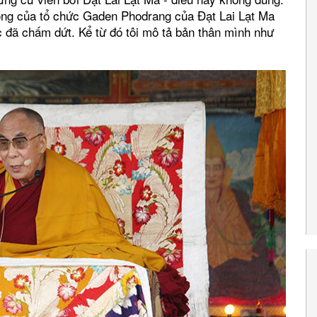
thống của tổ chức Gaden Phodrang của Đạt Lai Lạt Ma
ục đã chấm dứt. Kể từ đó tôi mô tả bản thân mình như