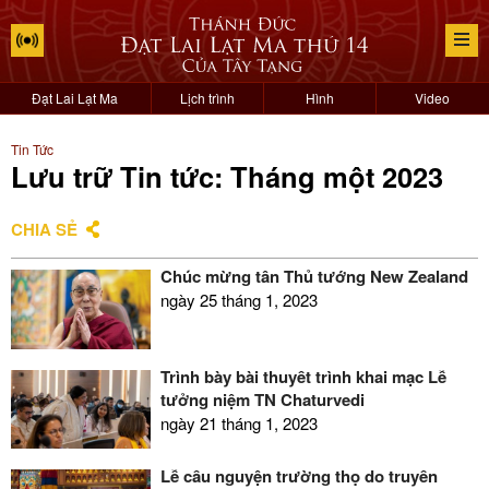
Đạt Lai Lạt Ma
Lịch trình
Hình
Video
Tin Tức
Lưu trữ Tin tức: Tháng một 2023
CHIA SẺ
Chúc mừng tân Thủ tướng New Zealand
ngày 25 tháng 1, 2023
Trình bày bài thuyết trình khai mạc Lễ
tưởng niệm TN Chaturvedi
ngày 21 tháng 1, 2023
Lễ cầu nguyện trường thọ do truyền