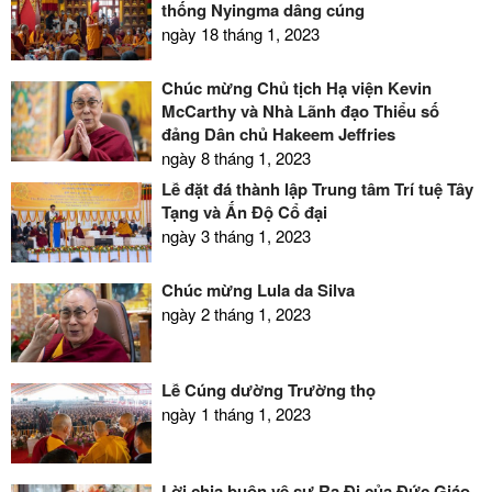
thống Nyingma dâng cúng
ngày 18 tháng 1, 2023
Chúc mừng Chủ tịch Hạ viện Kevin
McCarthy và Nhà Lãnh đạo Thiểu số
đảng Dân chủ Hakeem Jeffries
ngày 8 tháng 1, 2023
Lễ đặt đá thành lập Trung tâm Trí tuệ Tây
Tạng và Ấn Độ Cổ đại
ngày 3 tháng 1, 2023
Chúc mừng Lula da Silva
ngày 2 tháng 1, 2023
Lễ Cúng dường Trường thọ
ngày 1 tháng 1, 2023
Lời chia buồn về sự Ra Đi của Đức Giáo