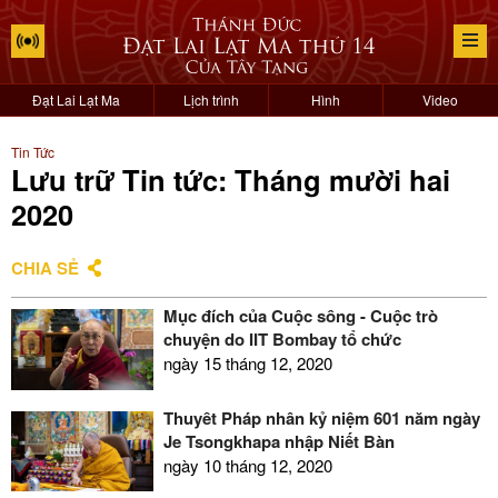
Đạt Lai Lạt Ma
Lịch trình
Hình
Video
Tin Tức
Lưu trữ Tin tức: Tháng mười hai
2020
CHIA SẺ
Mục đích của Cuộc sống - Cuộc trò
chuyện do IIT Bombay tổ chức
ngày 15 tháng 12, 2020
Thuyết Pháp nhân kỷ niệm 601 năm ngày
Je Tsongkhapa nhập Niết Bàn
ngày 10 tháng 12, 2020