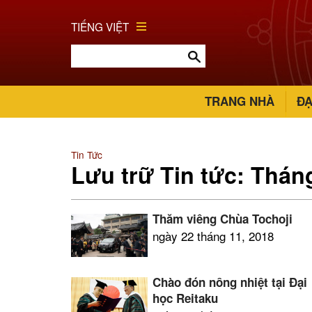
TIẾNG VIỆT
TRANG NHÀ
ĐẠ
Tin Tức
Lưu trữ Tin tức: Thá
Thăm viếng Chùa Tochoji
ngày 22 tháng 11, 2018
Chào đón nồng nhiệt tại Đại
học Reitaku