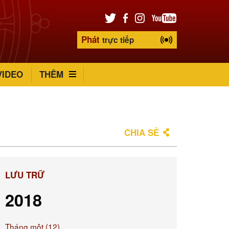
Phát
trực tiếp
VIDEO
THÊM
CHIA SẺ
LƯU TRỮ
2018
Tháng một (12)