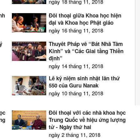
ngày 18 tháng 11, 2018
ình
Đối thoại giữa Khoa học hiện
đại và Khoa học Phật giáo
ngày 16 tháng 11, 2018
ý
Thuyết Pháp về “Bát Nhã Tâm
Kinh” và “Các Giai tầng Thiền
định”
ngày 14 tháng 11, 2018
Lễ kỷ niệm sinh nhật lần thứ
550 của Guru Nanak
ngày 10 tháng 11, 2018
học
Đối thoại với các nhà khoa học
ng
Trung Quốc về hiệu ứng lượng
tử - Ngày thứ hai
ngày 2 tháng 11, 2018