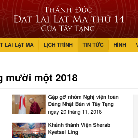
T LAI LẠT MA
LỊCH TRÌNH
TIN TỨC
HÌNH
ng mười một 2018
Gặp gỡ nhóm Nghị viện toàn
Đảng Nhật Bản vì Tây Tạng
ngày 20 tháng 11, 2018
Khánh thành Viện Sherab
Kyetsel Ling