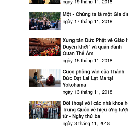
ngày 19 tháng 11, 2018
Một - Chúng ta là một Gia đ
ngày 17 tháng 11, 2018
Xưng tán Đức Phật về Giáo l
Duyên khởi’ và quán đảnh
Quan Thế Âm
ngày 15 tháng 11, 2018
Cuộc phỏng vấn của Thánh
Đức Đạt Lai Lạt Ma tại
Yokohama
ngày 13 tháng 11, 2018
Đối thoại với các nhà khoa 
Trung Quốc về hiệu ứng lượ
tử - Ngày thứ ba
ngày 3 tháng 11, 2018