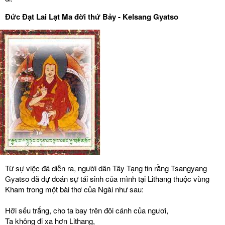
Đức Đạt Lai Lạt Ma đời thứ Bảy - Kelsang Gyatso
Từ sự việc đã diễn ra, người dân Tây Tạng tin rằng Tsangyang
Gyatso đã dự đoán sự tái sinh của mình tại Lithang thuộc vùng
Kham trong một bài thơ của Ngài như sau:
Hỡi sếu trắng, cho ta bay trên đôi cánh của ngươi,
Ta không đi xa hơn Lithang,