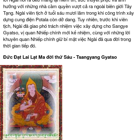
hưởng với những nhà cầm quyền vượt cả ra ngoài biên giới Tây
Tạng. Ngài viên tịch ở tuổi sáu mươi lăm trong khi công trình xây
dựng cung điện Potala còn dở dang. Tuy nhiên, trước khi viên
tịch, Ngài đã giao phó trách nhiệm việc xây dựng cho Sangye
Gyatso, vị quan Nhiếp chính mới kế nhiệm, cùng với những lời
khuyên quan Nhiếp chính giữ bí mật việc Ngài đã qua đời trong
thời gian tiếp đó.
Đức Đạt Lai Lạt Ma đời thứ Sáu - Tsangyang Gyatso