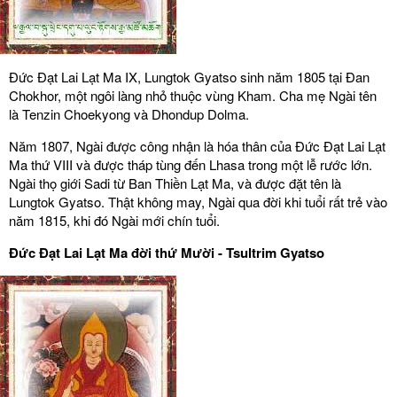
Đức Đạt Lai Lạt Ma IX, Lungtok Gyatso sinh năm 1805 tại Đan
Chokhor, một ngôi làng nhỏ thuộc vùng Kham. Cha mẹ Ngài tên
là Tenzin Choekyong và Dhondup Dolma.
Năm 1807, Ngài được công nhận là hóa thân của Đức Đạt Lai Lạt
Ma thứ VIII và được tháp tùng đến Lhasa trong một lễ rước lớn.
Ngài thọ giới Sadi từ Ban Thiền Lạt Ma, và được đặt tên là
Lungtok Gyatso. Thật không may, Ngài qua đời khi tuổi rất trẻ vào
năm 1815, khi đó Ngài mới chín tuổi.
Đức Đạt Lai Lạt Ma đời thứ Mười - Tsultrim Gyatso