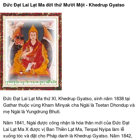
Đức Đạt Lai Lạt Ma đời thứ Mười Một - Khedrup Gyatso
Đức Đạt Lai Lạt Ma thứ XI, Khedrup Gyatso, sinh năm 1838 tại
Gathar thuộc vùng Kham Minyak cha Ngài là Tsetan Dhondup và
mẹ Ngài là Yungdrung Bhuti.
Năm 1841, Ngài được công nhận là hóa thân mới của Đức Đạt
Lai Lạt Ma X được vị Ban Thiền Lạt Ma, Tenpai Nyipa làm lễ
xuống tóc và đặt cho Pháp danh là Khedrup Gyatso. Năm 1842,