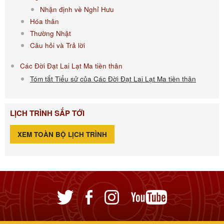
Nhận định về Nghỉ Hưu
Hóa thân
Thường Nhật
Câu hỏi và Trả lời
Các Đời Đạt Lai Lạt Ma tiền thân
Tóm tắt Tiểu sử của Các Đời Đạt Lai Lạt Ma tiền thân
LỊCH TRÌNH SẮP TỚI
XEM TOÀN BỘ LỊCH TRÌNH