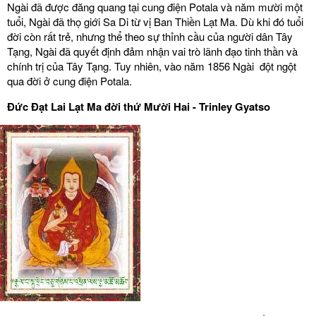
Ngài đã được đăng quang tại cung điện Potala và năm mười một
tuổi, Ngài đã thọ giới Sa Di từ vị Ban Thiền Lạt Ma. Dù khi đó tuổi
đời còn rất trẻ, nhưng thể theo sự thỉnh cầu của người dân Tây
Tạng, Ngài đã quyết định đảm nhận vai trò lãnh đạo tinh thần và
chính trị của Tây Tạng. Tuy nhiên, vào năm 1856 Ngài đột ngột
qua đời ở cung điện Potala.
Đức Đạt Lai Lạt Ma đời thứ Mười Hai - Trinley Gyatso