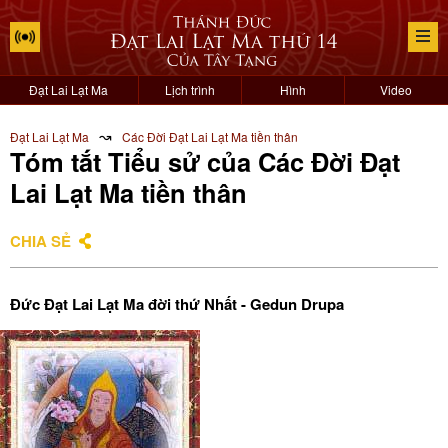
Đạt Lai Lạt Ma
Lịch trình
Hình
Video
↝
Đạt Lai Lạt Ma
Các Đời Đạt Lai Lạt Ma tiền thân
Tóm tắt Tiểu sử của Các Đời Đạt
Lai Lạt Ma tiền thân
CHIA SẺ
Đức Đạt Lai Lạt Ma đời thứ Nhất - Gedun Drupa