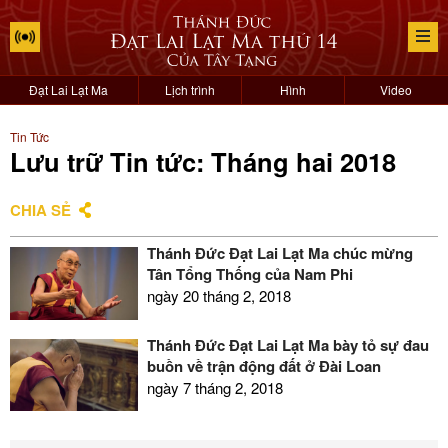
Đạt Lai Lạt Ma
Lịch trình
Hình
Video
Tin Tức
Lưu trữ Tin tức: Tháng hai 2018
CHIA SẺ
Thánh Đức Đạt Lai Lạt Ma chúc mừng
Tân Tổng Thống của Nam Phi
ngày 20 tháng 2, 2018
Thánh Đức Đạt Lai Lạt Ma bày tỏ sự đau
buồn về trận động đất ở Đài Loan
ngày 7 tháng 2, 2018