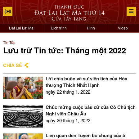
Đạt Lai Lạt Ma
Lịch trình
Hình
Video
Tin Tức
Lưu trữ Tin tức: Tháng một 2022
CHIA SẺ
Lời chia buồn về sự viên tịch của Hòa
thượng Thích Nhất Hạnh
ngày 22 tháng 1, 2022
Chúc mừng cuộc bầu cử của Cô Chủ tịch
Nghị viện Châu Âu
ngày 20 tháng 1, 2022
Liên quan đến Tuyên bố chung của 5