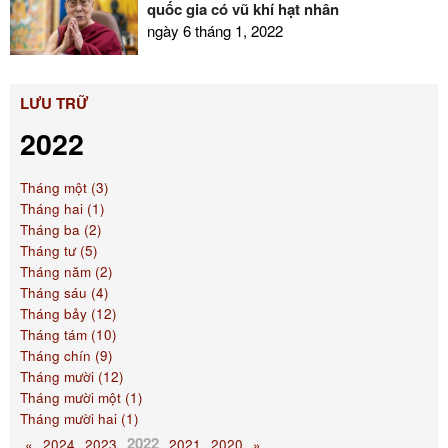
quốc gia có vũ khí hạt nhân
ngày 6 tháng 1, 2022
LƯU TRỮ
2022
Tháng một (3)
Tháng hai (1)
Tháng ba (2)
Tháng tư (5)
Tháng năm (2)
Tháng sáu (4)
Tháng bảy (12)
Tháng tám (10)
Tháng chín (9)
Tháng mười (12)
Tháng mười một (1)
Tháng mười hai (1)
2022
«
2024
2023
2021
2020
»