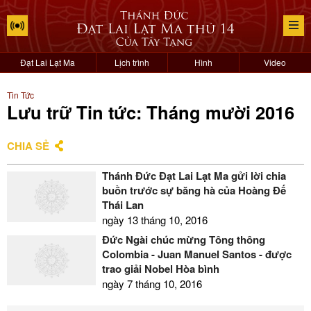
Đạt Lai Lạt Ma
Lịch trình
Hình
Video
Tin Tức
Lưu trữ Tin tức: Tháng mười 2016
CHIA SẺ
Thánh Đức Đạt Lai Lạt Ma gửi lời chia
buồn trước sự băng hà của Hoàng Đế
Thái Lan
ngày 13 tháng 10, 2016
Đức Ngài chúc mừng Tổng thống
Colombia - Juan Manuel Santos - được
trao giải Nobel Hòa bình
ngày 7 tháng 10, 2016