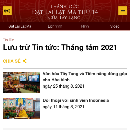
Đạt Lai Lạt Ma
Lịch trình
Hình
Video
Tin Tức
Lưu trữ Tin tức: Tháng tám 2021
CHIA SẺ
Văn hóa Tây Tạng và Tiềm năng đóng góp
cho Hòa bình
ngày 25 tháng 8, 2021
Đối thoại với sinh viên Indonesia
ngày 11 tháng 8, 2021