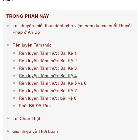
TRONG PHẦN NÀY
Lời khuyên thiết thực dành cho việc tham dự các buổi Thuyết
Pháp ở Ấn Độ
Rèn luyện Tâm thức
Rèn luyện Tâm thức: Bài Kệ 1
Rèn luyện Tâm thức: Bài Kệ 2
Rèn luyện Tâm thức: Bài Kệ 3
Rèn luyện Tâm thức: Bài Kệ 4
Rèn luyện Tâm thức: Bài Kệ 5 và 6
Rèn luyện Tâm thức: Bài Kệ 7
Rèn luyện Tâm thức: bài Kệ 8
Phát Bồ Đề Tâm
Lời Chân Thật
Giới thiệu về Thời Luân