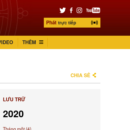
Phát
trực tiếp
VIDEO
THÊM
CHIA SẺ
LƯU TRỮ
2020
Tháng một (4)