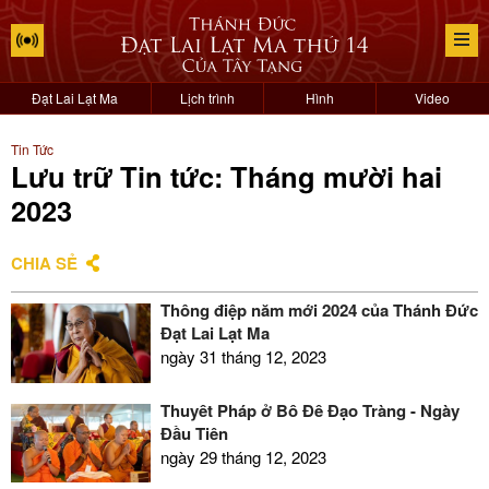
Đạt Lai Lạt Ma
Lịch trình
Hình
Video
Tin Tức
Lưu trữ Tin tức: Tháng mười hai
2023
CHIA SẺ
Thông điệp năm mới 2024 của Thánh Đức
Đạt Lai Lạt Ma
ngày 31 tháng 12, 2023
Thuyết Pháp ở Bồ Đề Đạo Tràng - Ngày
Đầu Tiên
ngày 29 tháng 12, 2023