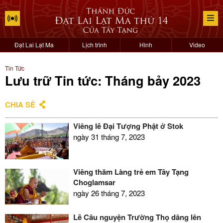
Đạt Lai Lạt Ma
Lịch trình
Hình
Video
Tin Tức
Lưu trữ Tin tức: Tháng bảy 2023
CHIA SẺ
Viếng lễ Đại Tượng Phật ở Stok
ngày 31 tháng 7, 2023
Viếng thăm Làng trẻ em Tây Tạng
Choglamsar
ngày 26 tháng 7, 2023
Lễ Cầu nguyện Trường Thọ dâng lên