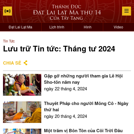
Đạt Lai Lạt Ma
Lịch trình
Hình
Video
Tin Tức
Lưu trữ Tin tức: Tháng tư 2024
CHIA SẺ
Gặp gỡ những người tham gia Lễ Hội
Sho-tön năm nay
ngày 22 tháng 4, 2024
Thuyết Pháp cho người Mông Cổ - Ngày
thứ hai
ngày 20 tháng 4, 2024
Một trăm vị Bổn Tôn của Cõi Trời Đâu