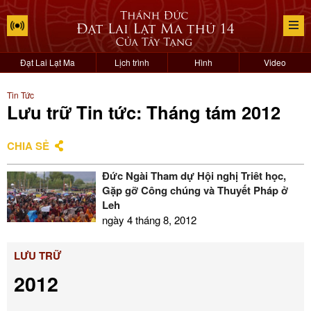
Đạt Lai Lạt Ma
Lịch trình
Hình
Video
Tin Tức
Lưu trữ Tin tức: Tháng tám 2012
CHIA SẺ
Đức Ngài Tham dự Hội nghị Triết học,
Gặp gỡ Công chúng và Thuyết Pháp ở
Leh
ngày 4 tháng 8, 2012
LƯU TRỮ
2012