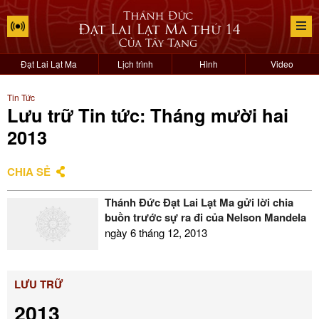
Đạt Lai Lạt Ma
Lịch trình
Hình
Video
Tin Tức
Lưu trữ Tin tức: Tháng mười hai
2013
CHIA SẺ
Thánh Đức Đạt Lai Lạt Ma gửi lời chia
buồn trước sự ra đi của Nelson Mandela
ngày 6 tháng 12, 2013
LƯU TRỮ
2013