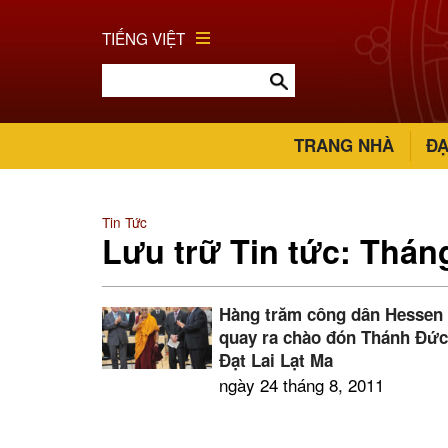
TIẾNG VIỆT
TRANG NHÀ
ĐẠ
Tin Tức
Lưu trữ Tin tức: Thán
Hàng trăm công dân Hessen
quay ra chào đón Thánh Đứ
Đạt Lai Lạt Ma
ngày 24 tháng 8, 2011