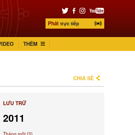
Phát
trực tiếp
VIDEO
THÊM
CHIA SẺ
LƯU TRỮ
2011
Tháng một (3)