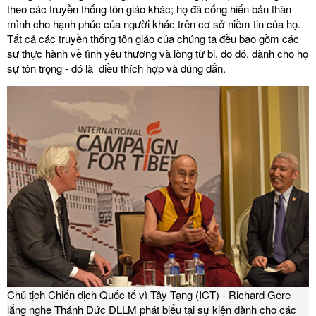
theo các truyền thống tôn giáo khác; họ đã cống hiến bản thân
mình cho hạnh phúc của người khác trên cơ sở niềm tin của họ.
Tất cả các truyền thống tôn giáo của chúng ta đều bao gồm các
sự thực hành về tình yêu thương và lòng từ bi, do đó, dành cho họ
sự tôn trọng - đó là điều thích hợp và đúng đắn.
Chủ tịch Chiến dịch Quốc tế vì Tây Tạng (ICT) - Richard Gere
lắng nghe Thánh Đức ĐLLM phát biểu tại sự kiện dành cho các