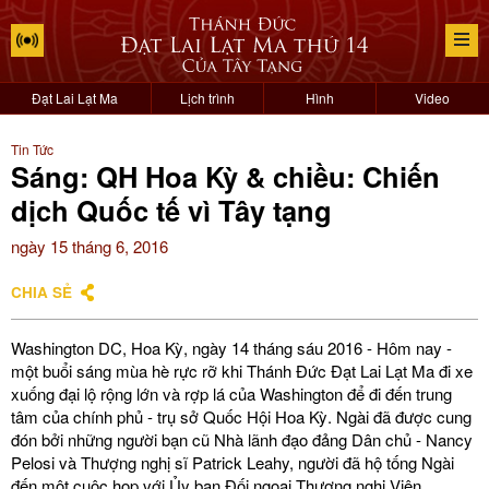
Đạt Lai Lạt Ma
Lịch trình
Hình
Video
Tin Tức
Sáng: QH Hoa Kỳ & chiều: Chiến
dịch Quốc tế vì Tây tạng
ngày 15 tháng 6, 2016
CHIA SẺ
Washington DC, Hoa Kỳ, ngày 14 tháng sáu 2016 - Hôm nay -
một buổi sáng mùa hè rực rỡ khi Thánh Đức Đạt Lai Lạt Ma đi xe
xuống đại lộ rộng lớn và rợp lá của Washington để đi đến trung
tâm của chính phủ - trụ sở Quốc Hội Hoa Kỳ. Ngài đã được cung
đón bởi những người bạn cũ Nhà lãnh đạo đảng Dân chủ - Nancy
Pelosi và Thượng nghị sĩ Patrick Leahy, người đã hộ tống Ngài
đến một cuộc họp với Ủy ban Đối ngoại Thượng nghị Viện.