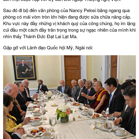
Sau đó đi bộ đến văn phòng của Nancy Pelosi băng ngang qua
phòng có mái vòm tròn lớn hiện đang được sữa chữa nâng cấp.
Khu vực này đầy những vị khách quý của công chúng, họ im lặng
cúi đầu một cách đầy trân trọng trong sự ngạc nhiên của mình khi
nhìn thấy Thánh Đức Đạt Lai Lạt Ma.
Gặp gỡ với Lãnh đạo Quốc hội Mỹ, Ngài nói: