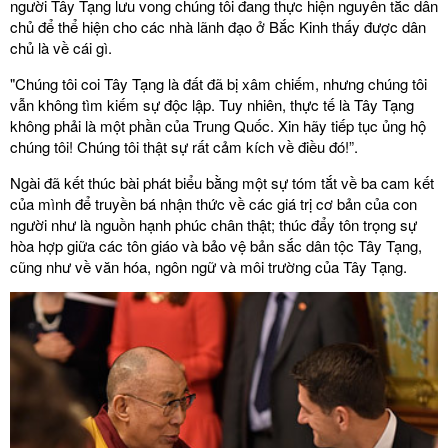
người Tây Tạng lưu vong chúng tôi đang thực hiện nguyên tắc dân
chủ để thể hiện cho các nhà lãnh đạo ở Bắc Kinh thấy được dân
chủ là về cái gì.
"Chúng tôi coi Tây Tạng là đất đã bị xâm chiếm, nhưng chúng tôi
vẫn không tìm kiếm sự độc lập. Tuy nhiên, thực tế là Tây Tạng
không phải là một phần của Trung Quốc. Xin hãy tiếp tục ủng hộ
chúng tôi! Chúng tôi thật sự rất cảm kích về điều đó!”.
Ngài đã kết thúc bài phát biểu bằng một sự tóm tắt về ba cam kết
của mình để truyền bá nhận thức về các giá trị cơ bản của con
người như là nguồn hạnh phúc chân thật; thúc đẩy tôn trọng sự
hòa hợp giữa các tôn giáo và bảo vệ bản sắc dân tộc Tây Tạng,
cũng như về văn hóa, ngôn ngữ và môi trường của Tây Tạng.