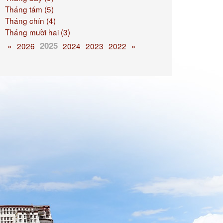
Tháng tám (5)
Tháng chín (4)
Tháng mười hai (3)
2025
«
2026
2024
2023
2022
»