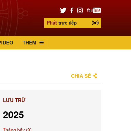
Phát
trực tiếp
VIDEO
THÊM
CHIA SẺ
LƯU TRỮ
2025
Tháng bảy (9)