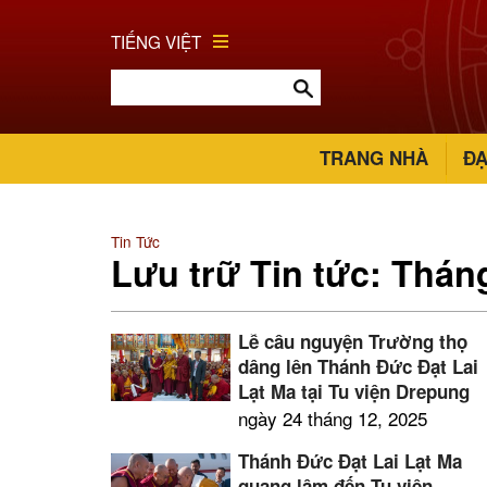
TIẾNG VIỆT
TRANG NHÀ
ĐẠ
Tin Tức
Lưu trữ Tin tức: Thán
Lễ cầu nguyện Trường thọ
dâng lên Thánh Đức Đạt Lai
Lạt Ma tại Tu viện Drepung
ngày 24 tháng 12, 2025
Thánh Đức Đạt Lai Lạt Ma
quang lâm đến Tu viện