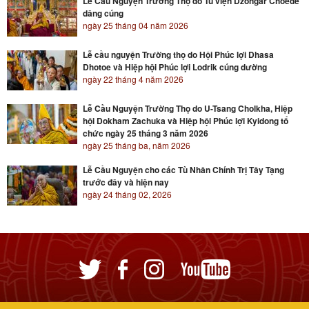
Lễ Cầu Nguyện Trường Thọ do Tu viện Dzongar Choede
dâng cúng
ngày 25 tháng 04 năm 2026
Lễ cầu nguyện Trường thọ do Hội Phúc lợi Dhasa
Dhotoe và Hiệp hội Phúc lợi Lodrik cúng dường
ngày 22 tháng 4 năm 2026
Lễ Cầu Nguyện Trường Thọ do U-Tsang Cholkha, Hiệp
hội Dokham Zachuka và Hiệp hội Phúc lợi Kyidong tổ
chức ngày 25 tháng 3 năm 2026
ngày 25 tháng ba, năm 2026
Lễ Cầu Nguyện cho các Tù Nhân Chính Trị Tây Tạng
trước đây và hiện nay
ngày 24 tháng 02, 2026