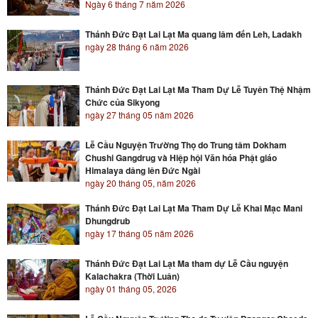
Ngày 6 tháng 7 năm 2026
Thánh Đức Đạt Lai Lạt Ma quang lâm đến Leh, Ladakh
ngày 28 tháng 6 năm 2026
Thánh Đức Đạt Lai Lạt Ma Tham Dự Lễ Tuyên Thệ Nhậm
Chức của Sikyong
ngày 27 tháng 05 năm 2026
Lễ Cầu Nguyện Trường Thọ do Trung tâm Dokham
Chushi Gangdrug và Hiệp hội Văn hóa Phật giáo
Himalaya dâng lên Đức Ngài
ngày 20 tháng 05, năm 2026
Thánh Đức Đạt Lai Lạt Ma Tham Dự Lễ Khai Mạc Mani
Dhungdrub
ngày 17 tháng 05 năm 2026
Thánh Đức Đạt Lai Lạt Ma tham dự Lễ Cầu nguyện
Kalachakra (Thời Luân)
ngày 01 tháng 05, 2026