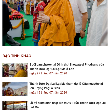
ĐẶC TÍNH KHÁC
Buổi ban phước tại Dinh thự Shewatsel Phodrang của
Thánh Đức Đạt Lai Lạt Ma ở Leh
ngày 27 tháng 07 năm 2026
Thánh Đức Đạt Lai Lạt Ma tham dự lễ Cầu nguyện tại
tôn tượng Phật ở Stok
ngày 19 tháng 07 năm 2026
Lễ kỷ niệm sinh nhật lần thứ 91 của Thánh Đức Đạt Lai
Lạt Ma