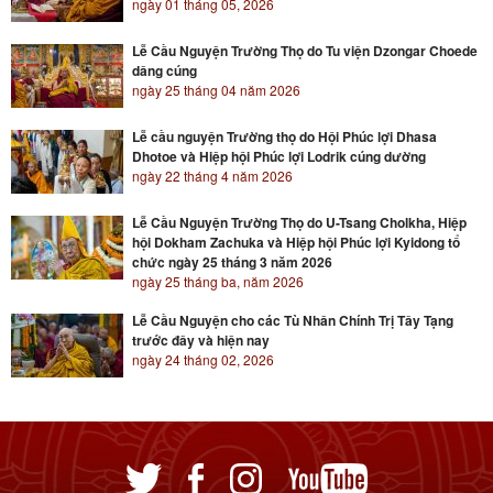
ngày 01 tháng 05, 2026
Lễ Cầu Nguyện Trường Thọ do Tu viện Dzongar Choede
dâng cúng
ngày 25 tháng 04 năm 2026
Lễ cầu nguyện Trường thọ do Hội Phúc lợi Dhasa
Dhotoe và Hiệp hội Phúc lợi Lodrik cúng dường
ngày 22 tháng 4 năm 2026
Lễ Cầu Nguyện Trường Thọ do U-Tsang Cholkha, Hiệp
hội Dokham Zachuka và Hiệp hội Phúc lợi Kyidong tổ
chức ngày 25 tháng 3 năm 2026
ngày 25 tháng ba, năm 2026
Lễ Cầu Nguyện cho các Tù Nhân Chính Trị Tây Tạng
trước đây và hiện nay
ngày 24 tháng 02, 2026