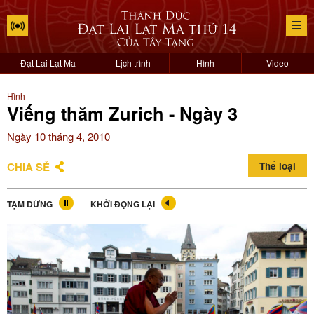
Đạt Lai Lạt Ma
Lịch trình
Hình
Video
Hình
Viếng thăm Zurich - Ngày 3
Ngày 10 tháng 4, 2010
CHIA SẺ
Thể loại
TẠM DỪNG
KHỞI ĐỘNG LẠI