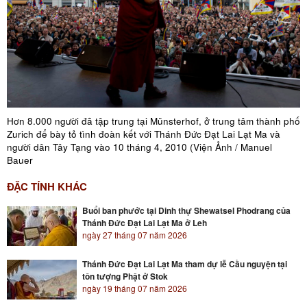
Hơn 8.000 người đã tập trung tại Münsterhof, ở trung tâm thành phố
Zurich để bày tỏ tình đoàn kết với Thánh Đức Đạt Lai Lạt Ma và
người dân Tây Tạng vào 10 tháng 4, 2010 (Viện Ảnh / Manuel
Bauer
ĐẶC TÍNH KHÁC
Buổi ban phước tại Dinh thự Shewatsel Phodrang của
Thánh Đức Đạt Lai Lạt Ma ở Leh
ngày 27 tháng 07 năm 2026
Thánh Đức Đạt Lai Lạt Ma tham dự lễ Cầu nguyện tại
tôn tượng Phật ở Stok
ngày 19 tháng 07 năm 2026