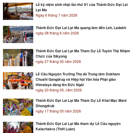
Lễ kỷ niệm sinh nhật lần thứ 91 của Thánh Đức Đạt Lai
Lạt Ma
Ngày 6 tháng 7 năm 2026
Thánh Đức Đạt Lai Lạt Ma quang lâm đến Leh, Ladakh
ngày 28 tháng 6 năm 2026
Thánh Đức Đạt Lai Lạt Ma Tham Dự Lễ Tuyên Thệ Nhậm
Chức của Sikyong
ngày 27 tháng 05 năm 2026
Lễ Cầu Nguyện Trường Thọ do Trung tâm Dokham
Chushi Gangdrug và Hiệp hội Văn hóa Phật giáo
Himalaya dâng lên Đức Ngài
ngày 20 tháng 05, năm 2026
Thánh Đức Đạt Lai Lạt Ma Tham Dự Lễ Khai Mạc Mani
Dhungdrub
ngày 17 tháng 05 năm 2026
Thánh Đức Đạt Lai Lạt Ma tham dự Lễ Cầu nguyện
Kalachakra (Thời Luân)